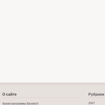
О сайте
Рубрики
2007
Архив программы Basstech