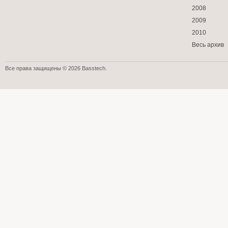
2008
2009
2010
Весь архив
Все права защищены © 2026 Basstech.