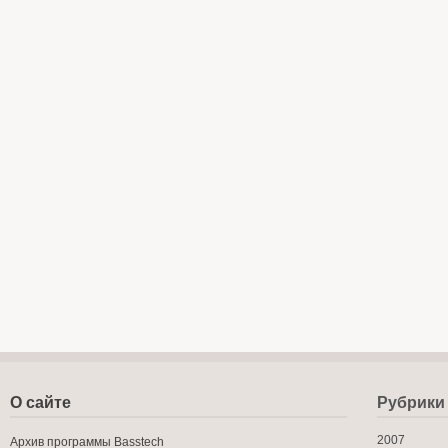
О сайте
Рубрики
2007
Архив программы Basstech