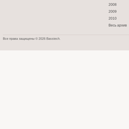
2008
2009
2010
Весь архив
Все права защищены © 2026 Basstech.