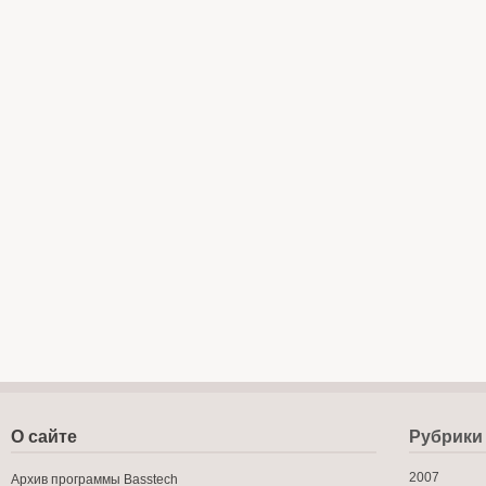
О сайте
Рубрики
2007
Архив программы Basstech