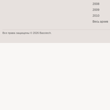
2008
2009
2010
Весь архив
Все права защищены © 2026 Basstech.